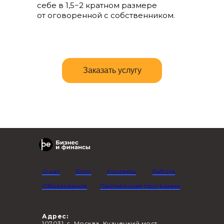
себе в 1,5−2 кратном размере
от оговоренной с собственником.
Заказать услугу
О нас
Блог
Контакты
Работа
Образование
Партнерская программа
Адрес:
107031, г. Москва, Кузнецкий мост,